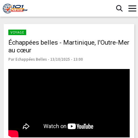
VOYAGE
Échappées belles - Martinique, l'Outre-Mer
au cœur
Par Echappées Belles - 13/10/2025 - 13:00