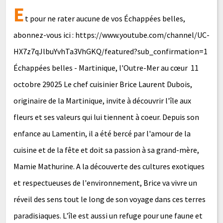
E
t pour ne rater aucune de vos Échappées belles,
abonnez-vous ici : https://www.youtube.com/channel/UC-
HX7z7qJlbuYvhTa3VhGKQ/featured?sub_confirmation=1
Échappées belles - Martinique, l'Outre-Mer au cœur 11
octobre 29025 Le chef cuisinier Brice Laurent Dubois,
originaire de la Martinique, invite à découvrir l'île aux
fleurs et ses valeurs qui lui tiennent à coeur. Depuis son
enfance au Lamentin, il a été bercé par l'amour de la
cuisine et de la fête et doit sa passion à sa grand-mère,
Mamie Mathurine. A la découverte des cultures exotiques
et respectueuses de l'environnement, Brice va vivre un
réveil des sens tout le long de son voyage dans ces terres
paradisiaques. L'île est aussi un refuge pour une faune et