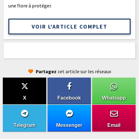
une flore à protéger.
VOIR L'ARTICLE COMPLET
Partagez
cet article sur les réseaux
X
Facebook
Whatsapp
Telegram
Messenger
Email