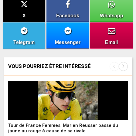
X
Facebook
Whatsapp
Telegram
Messenger
Email
VOUS POURRIEZ ÊTRE INTÉRESSÉ
Tour de France Femmes: Marlen Reusser passe du
Ac
jaune au rouge à cause de sa rivale
ro