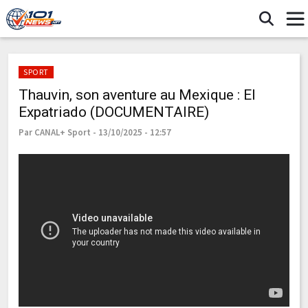
SPORT
Thauvin, son aventure au Mexique : El
Expatriado (DOCUMENTAIRE)
Par CANAL+ Sport - 13/10/2025 - 12:57