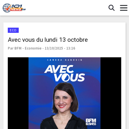
ECO
Avec vous du lundi 13 octobre
Par BFM - Economie - 13/10/2025 - 13:16