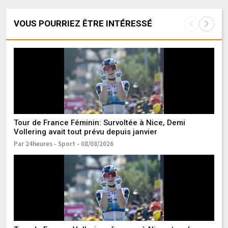
VOUS POURRIEZ ÊTRE INTÉRESSÉ
Tour de France Féminin: Survoltée à Nice, Demi
Co
Vollering avait tout prévu depuis janvier
d’
Par 24heures - Sport - 08/08/2026
Pa