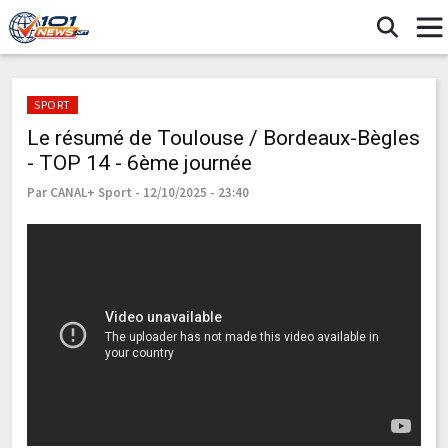
SPORT
Le résumé de Toulouse / Bordeaux-Bègles
- TOP 14 - 6ème journée
Par CANAL+ Sport - 12/10/2025 - 23:40