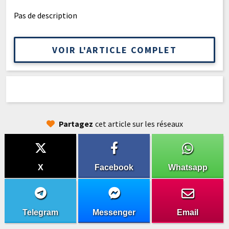
Pas de description
VOIR L'ARTICLE COMPLET
Partagez
cet article sur les réseaux
X
Facebook
Whatsapp
Telegram
Messenger
Email