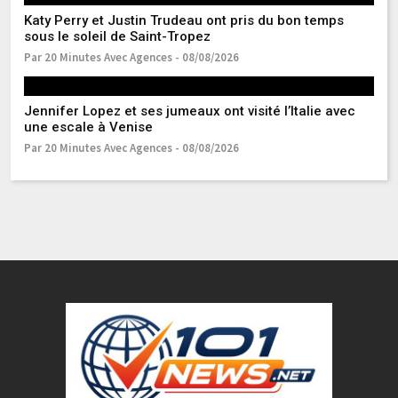
Katy Perry et Justin Trudeau ont pris du bon temps
Ma
sous le soleil de Saint-Tropez
J
Par 20 Minutes Avec Agences - 08/08/2026
Pa
Jennifer Lopez et ses jumeaux ont visité l’Italie avec
La
une escale à Venise
im
Par 20 Minutes Avec Agences - 08/08/2026
Pa