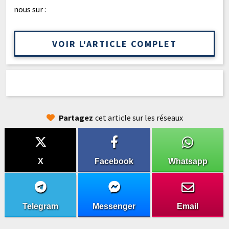
nous sur :
VOIR L'ARTICLE COMPLET
Partagez
cet article sur les réseaux
X
Facebook
Whatsapp
Telegram
Messenger
Email