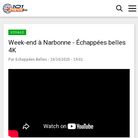
VOYAGE
Week-end à Narbonne - Échappées belles
4K
Par Echappées Belles - 10/10/2025 - 19:01