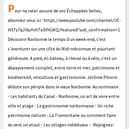
P
our ne rater aucune de vos Échappées belles,
abonnez-vous ici : https://www.youtube.com/channel/UC-
HX7z7qJlbuYvhTa3VhGKQ/featured?sub_confirmation=1
Découvrir Narbonne le temps d'un week-end, c'est
s'aventurer sur une côte du Midi méconnue et pourtant
généreuse. A pied, en bateau, à cheval ou à vélo, c'est un
dépaysement complet, entre terre et mer, patrimoine et
biodiversité, viticulture et gastronomie. Jérôme Pitorin
débute son périple dans le vieux Narbonne. Au sommaire :
- Les habitants du Canal - Narbonne, un art de vivre entre
ville et plage - La gastronomie narbonnaise - Un riche
patrimoine naturel - La Tramontane ou comment faire
du vent un atout - Les villages médiévaux -- Rejoignez-