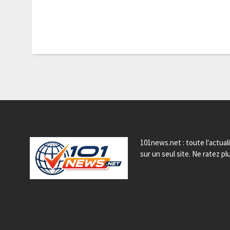
101news.net : toute l'actual
sur un seul site. Ne ratez plu