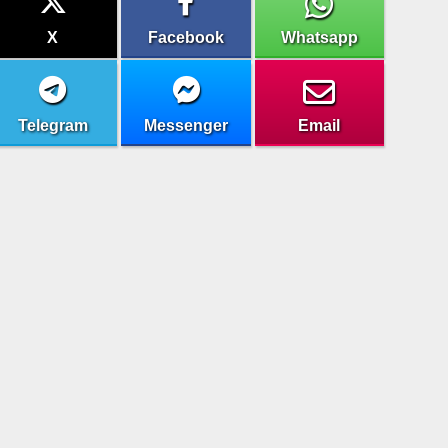
X
Facebook
Whatsapp
Telegram
Messenger
Email