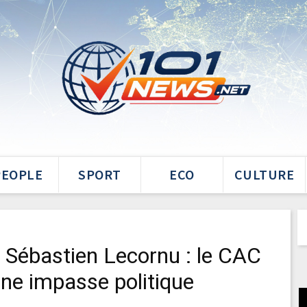
PEOPLE
SPORT
ECO
CULTURE
Sébastien Lecornu : le CAC
ine impasse politique