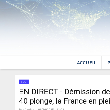
ACCUEIL
ECO
EN DIRECT - Démission de 
40 plonge, la France en ple
Par Capital - 06/10/2025 - 11:23