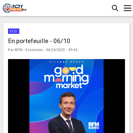
ECO
En portefeuille - 06/10
Par BFM - Economie - 06/10/2025 - 09:42