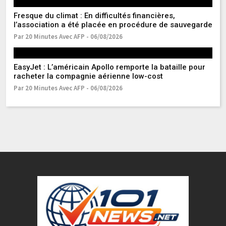
Fresque du climat : En difficultés financières,
La
l’association a été placée en procédure de sauvegarde
10
Par 20 Minutes Avec AFP - 06/08/2026
Pa
EasyJet : L’américain Apollo remporte la bataille pour
Dé
racheter la compagnie aérienne low-cost
C
Par 20 Minutes Avec AFP - 06/08/2026
Pa