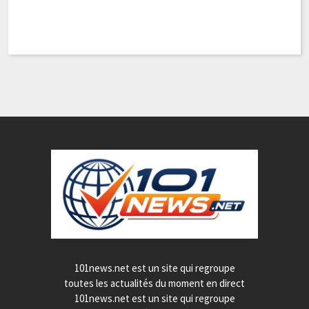
D
jo
Pa
101news.net est un site qui regroupe
toutes les actualités du moment en direct
101news.net est un site qui regroupe