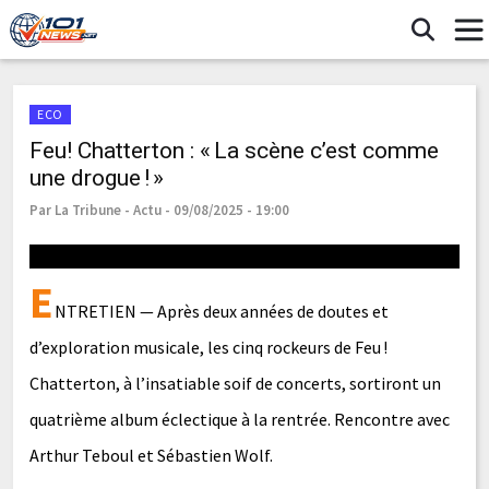
ECO
Feu! Chatterton : « La scène c’est comme
une drogue ! »
Par La Tribune - Actu - 09/08/2025 - 19:00
E
NTRETIEN — Après deux années de doutes et
d’exploration musicale, les cinq rockeurs de Feu !
Chatterton, à l’insatiable soif de concerts, sortiront un
quatrième album éclectique à la rentrée. Rencontre avec
Arthur Teboul et Sébastien Wolf.