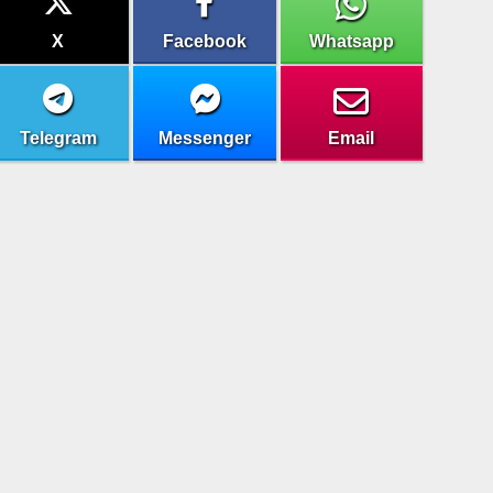
X
Facebook
Whatsapp
Telegram
Messenger
Email