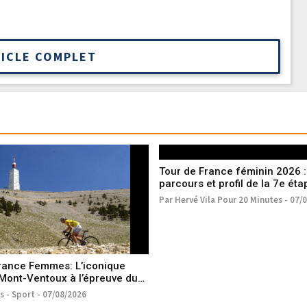
TICLE COMPLET
Tour de France féminin 2026 :
parcours et profil de la 7e éta
vendredi 7 août
Par Hervé Vila Pour 20 Minutes - 07/
rance Femmes: L’iconique
Mont-Ventoux à l’épreuve du
s - Sport - 07/08/2026