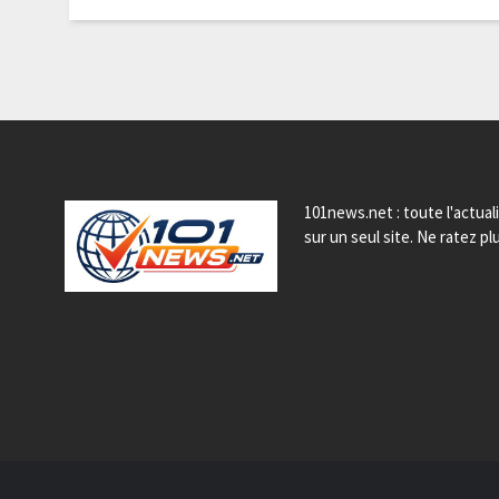
101news.net : toute l'actual
sur un seul site. Ne ratez plu