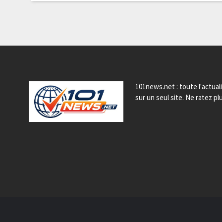
101news.net : toute l'actual
sur un seul site. Ne ratez plu