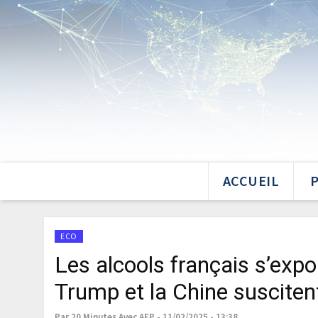
ACCUEIL
ECO
Les alcools français s’expo
Trump et la Chine susciten
Par 20 Minutes Avec AFP - 11/02/2025 - 13:38