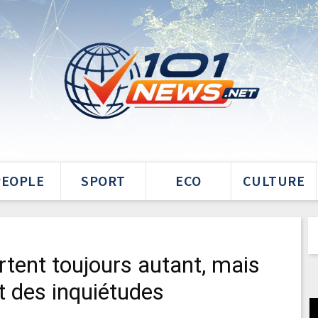
PEOPLE
SPORT
ECO
CULTURE
rtent toujours autant, mais
t des inquiétudes