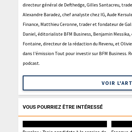
directeur général de Defthedge, Gilles Santacreu, trad
Alexandre Baradez, chef analyste chez IG, Aude Kersule
Finance, Matthieu Ceronne, trader et fondateur de Gal
Daniel, éditorialiste BFM Business, Benjamin Messika, 
Fontaine, directeur de la rédaction du Revenu, et Olivi
dans l'émission Tout pour investir sur BFM Business. R
podcast.
VOIR L'AR
VOUS POURRIEZ ÊTRE INTÉRESSÉ