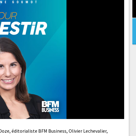
Doze, éditorialiste BFM Business, Olivier Lechevalier,