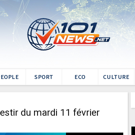
PEOPLE
SPORT
ECO
CULTURE
estir du mardi 11 février