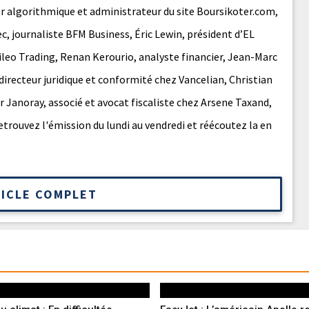
er algorithmique et administrateur du site Boursikoter.com,
c, journaliste BFM Business, Éric Lewin, président d’EL
ileo Trading, Renan Kerourio, analyste financier, Jean-Marc
directeur juridique et conformité chez Vancelian, Christian
er Janoray, associé et avocat fiscaliste chez Arsene Taxand,
etrouvez l'émission du lundi au vendredi et réécoutez la en
TICLE COMPLET