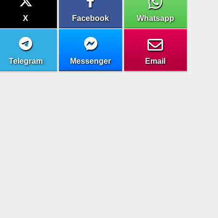
X
Facebook
Whatsapp
Telegram
Messenger
Email