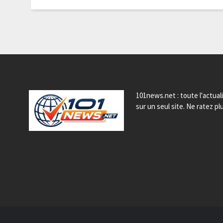
101news.net : toute l'actual
sur un seul site. Ne ratez plu