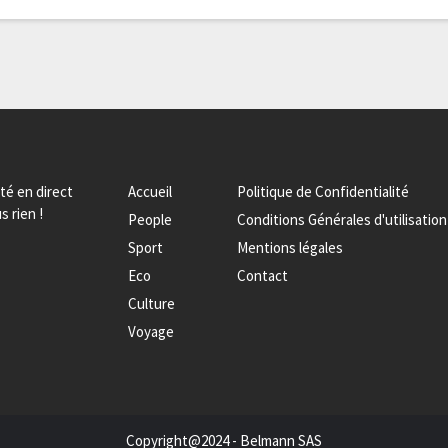
ité en direct
Accueil
Politique de Confidentialité
s rien !
People
Conditions Générales d'utilisation
Sport
Mentions légales
Eco
Contact
Culture
Voyage
Copyright@2024 - Belmann SAS