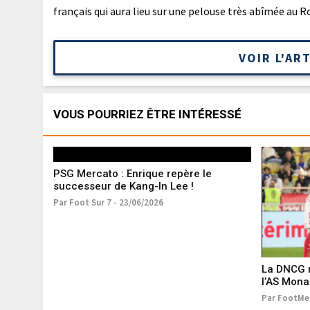
français qui aura lieu sur une pelouse très abîmée au 
VOIR L'AR
VOUS POURRIEZ ÊTRE INTÉRESSÉ
PSG Mercato : Enrique repère le
successeur de Kang-In Lee !
Par Foot Sur 7 - 23/06/2026
La DNCG r
l’AS Mon
Par FootMer