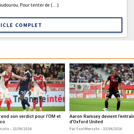
Roudourou. Pour tenter de (…)
TICLE COMPLET
end son verdict pour l’OM et
Aaron Ramsey devient l’entraî
aco
d’Oxford United
cato - 23/06/2026
Par FootMercato - 23/06/2026