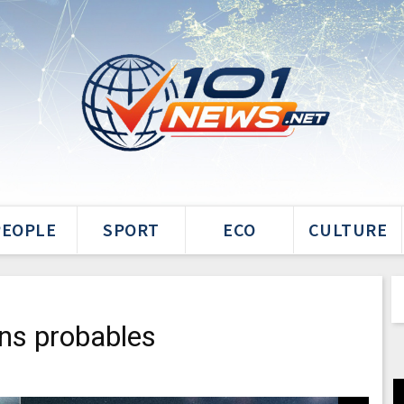
PEOPLE
SPORT
ECO
CULTURE
ons probables