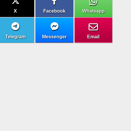
X
Facebook
Whatsapp
Telegram
Messenger
Email